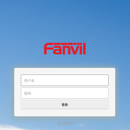
登录
忘记密码?